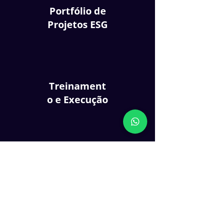
Portfólio de
Projetos ESG
Treinament
o e Execução
Execução e
Controles
ESG