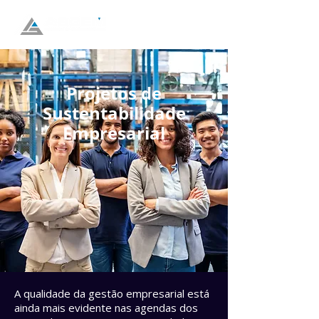
Projetos de
Sustentabilidade
Empresarial
A qualidade da gestão empresarial está
ainda mais evidente nas agendas dos