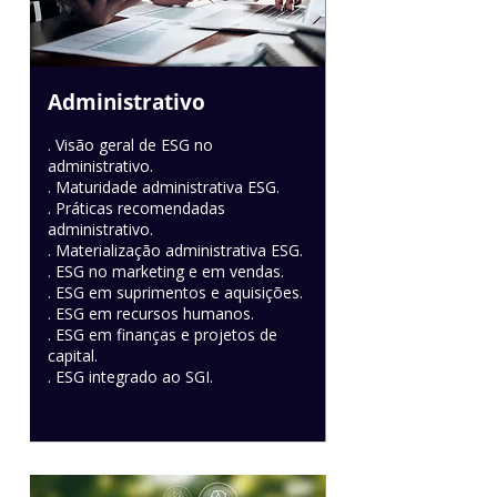
Administrativo
. Visão geral de ESG no
administrativo.
. Maturidade administrativa ESG.
. Práticas recomendadas
administrativo.
. Materialização administrativa ESG.
. ESG no marketing e em vendas.
. ESG em suprimentos e aquisições.
. ESG em recursos humanos.
. ESG em finanças e projetos de
capital.
. ESG integrado ao SGI.