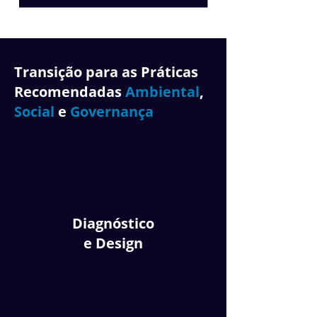
Transição para as Práticas
Recomendadas
Ambiental
,
Social
e
Governança
Diagnóstico
e Design