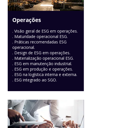
Operações
. Visão geral de ESG em operações.
. Maturidade operacional ESG.
. Práticas recomendadas ESG
operacional.
. Design de ESG em operações.
. Materialização operacional ESG.
. ESG em manutenção industrial.
. ESG em produção e operações.
. ESG na logística interna e externa.
. ESG integrado ao SGO.