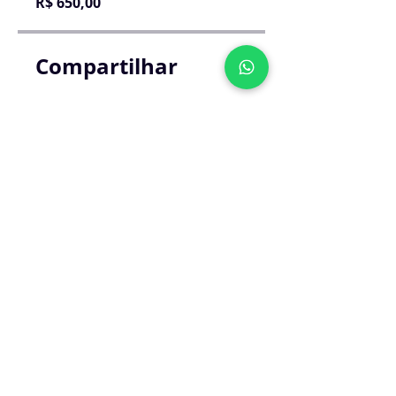
R$ 650,00
Compartilhar
Participar