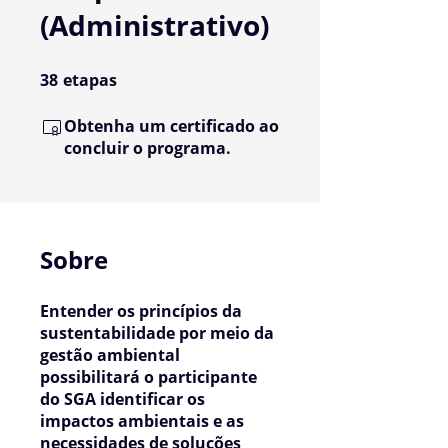
(Administrativo)
38
etapas
38 etapas
Obtenha um certificado ao
concluir o programa.
Sobre
Entender os princípios da
sustentabilidade por meio da
gestão ambiental
possibilitará o participante
do SGA identificar os
impactos ambientais e as
necessidades de soluções